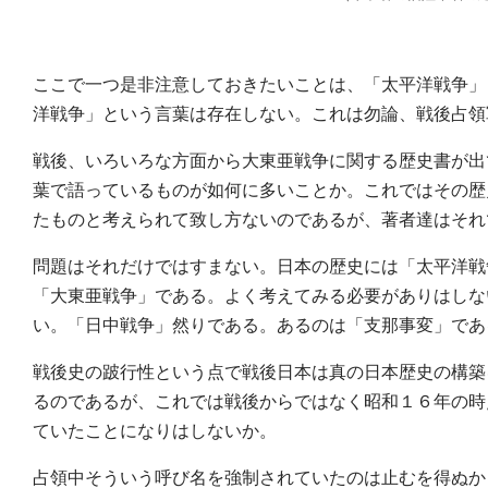
ここで一つ是非注意しておきたいことは、「太平洋戦争」
洋戦争」という言葉は存在しない。これは勿論、戦後占領
戦後、いろいろな方面から大東亜戦争に関する歴史書が出
葉で語っているものが如何に多いことか。これではその歴
たものと考えられて致し方ないのであるが、著者達はそれ
問題はそれだけではすまない。日本の歴史には「太平洋戦
「大東亜戦争」である。よく考えてみる必要がありはしな
い。「日中戦争」然りである。あるのは「支那事変」であ
戦後史の跛行性という点で戦後日本は真の日本歴史の構築
るのであるが、これでは戦後からではなく昭和１６年の時
ていたことになりはしないか。
占領中そういう呼び名を強制されていたのは止むを得ぬか