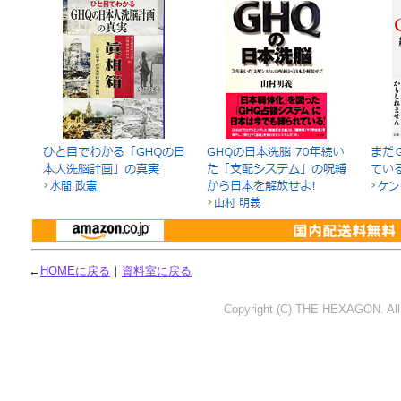
←
HOMEに戻る
｜
資料室に戻る
Copyright (C) THE HEXAGON. All