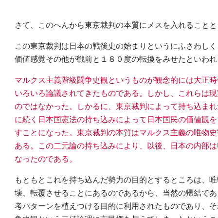
さて、このへんから東京裁判の本質にメスを入れることと
この東京裁判は日本の戦後史の始まりというにふさわしく
価値感覚その他が戦前と１８０度の転換をみせたといわれ
マルクス主義階級闘争史観というものが観念的には大正時
いろいろ論議されてきたものである。しかし、これらは現
のではなかった。しかるに、東京裁判によって持ち込まれ
に続く日本国憲法の持ち込みによって日本国民の価値観を
すことになった。東京裁判の本質はマルクス主義の唯物史
ある。この二元論の持ち込みにより、以後、日本の内部は
なったのである。
もともとこれを持ち込んだ勢力の目的とするところは、唯
壊、転覆させることにあるのであるから、当然の帰結であ
考パターンを植えつける目的に利用されたものであり、そ