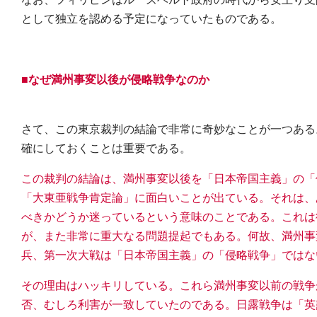
として独立を認める予定になっていたものである。
■なぜ満州事変以後が侵略戦争なのか
さて、この東京裁判の結論で非常に奇妙なことが一つある
確にしておくことは重要である。
この裁判の結論は、満州事変以後を「日本帝国主義」の「
「大東亜戦争肯定論」に面白いことが出ている。それは、
べきかどうか迷っているという意味のことである。これは
が、また非常に重大なる問題提起でもある。何故、満州事
兵、第一次大戦は「日本帝国主義」の「侵略戦争」ではな
その理由はハッキリしている。これら満州事変以前の戦争
否、むしろ利害が一致していたのである。日露戦争は「英