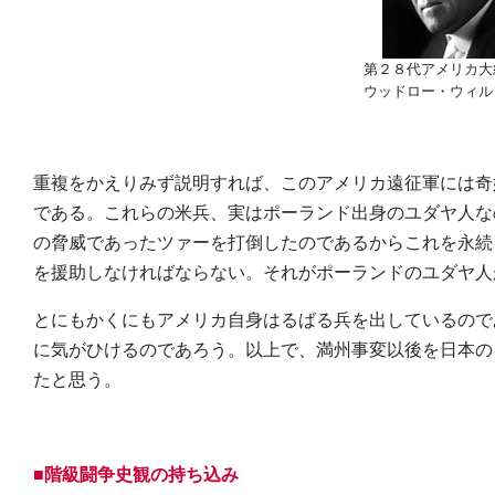
第２８代アメリカ大
ウッドロー・ウィル
重複をかえりみず説明すれば、このアメリカ遠征軍には奇
である。これらの米兵、実はポーランド出身のユダヤ人な
の脅威であったツァーを打倒したのであるからこれを永続
を援助しなければならない。それがポーランドのユダヤ人
とにもかくにもアメリカ自身はるばる兵を出しているので
に気がひけるのであろう。以上で、満州事変以後を日本の
たと思う。
■階級闘争史観の持ち込み