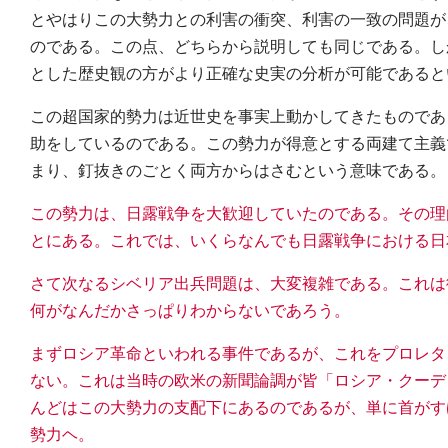
とやはりこの大勢力との利害の衝突、利害の一致の問題が
のである。この点、どちらから説明しても同じである。し
とした歴史観の方がより正確な史実の分析が可能であると
この超国家的勢力は近世史を事実上動かしてきたものであ
助をしているのである。この勢力が得意とする両建て主義
まり、釘抜きのごとく両方からはさむという意味である。
この勢力は、日露戦争を大歓迎していたのである。その理
とにある。これでは、いくらなんでも日露戦争における日
さて次なるシベリア出兵問題は、大変複雑である。これは
何がなんだかさっぱりわからないであろう。
まずロシア革命といわれる事件であるが、これをプロレタ
ない。これは当時の欧米の新聞論調が皆「ロシア・クーデ
んどはこの大勢力の支配下にあるのであるが、単に首がす
勢力ヘ。