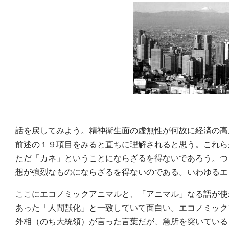
話を戻してみよう。精神衛生面の虚無性が何故に経済の高
前述の１９項目をみると直ちに理解されると思う。これら
ただ「カネ」ということにならざるを得ないであろう。つ
想が強烈なものにならざるを得ないのである。いわゆるエ
ここにエコノミックアニマルと、「アニマル」なる語が使
あった「人間獣化」と一致していて面白い。エコノミック
外相（のち大統領）が言った言葉だが、急所を突いている