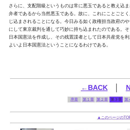
さらに、支配階級というものは常に悪玉であると教え込ま
弁者であるから当然悪玉である。故に、これにことごとく
じ込まされることになる。今日みる如く政権担当政府のや
にして東京裁判を通して巧妙に持ち込まれたのである。そ
日本国憲法を作成し、その残置諜者として日本共産党を利
よいよ日本国憲法ということになるわけである。
←BACK
│
序章
第１章
第２章
第３章
第
▲このページのTO