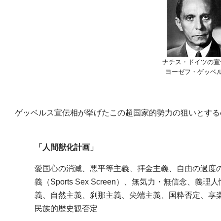
ナチス・ドイツの宣
ヨーゼフ・ゲッベ
ゲッベルス宣伝相が挙げたこの超国家的勢力の狙いとする
「人間獣化計画」
愛国心の消滅、悪平等主義、拝金主義、自由の過度
義（Sports Sex Screen）、無気力・無信念
義、自然主義、刹那主義、尖端主義、国粋否定、享
民族的歴史観否定