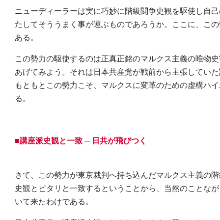
ニューディーラーは実に巧妙に階級闘争史観を駆使し自己
たしてそううまく事が運ぶものであろうか。ここに、この
ある。
この勢力の駆使するのは正真正銘のマルクス主義の唯物史
あげてみよう。それは日本共産党が戦前から主張していた
もともとこの勢力こそ、マルクスに変革のための虚構ハイ
る。
■講座派史観と一致 ─ 日共が飛びつく
さて、この勢力が東京裁判へ持ち込んだマルクス主義の階
史観とピタリと一致するということから、当然のことなが
いて来たわけである。