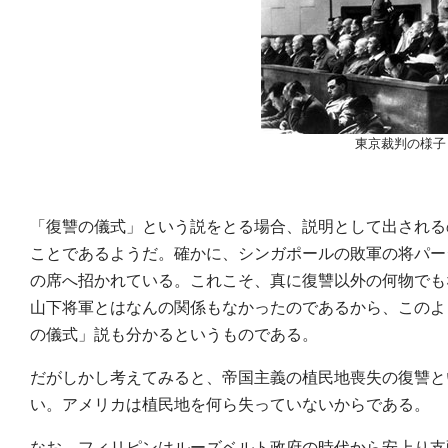
東京裁判の様子
「復讐の儀式」という説をとる場合、説明として出される
ことであるようだ。確かに、シンガポールの敗軍の将パー
の席へ招かれている。これこそ、真に復讐以外の何物でも
山下将軍とはなんの関係もなかったのであるから、このよ
の儀式」説も分かるというものである。
だがしかし考えてみると、帝国主義の植民地喪失の復讐と
い。アメリカは植民地を何ら失っていないからである。
なお、フィリピンはルーズベルト政府の時代から安上り支