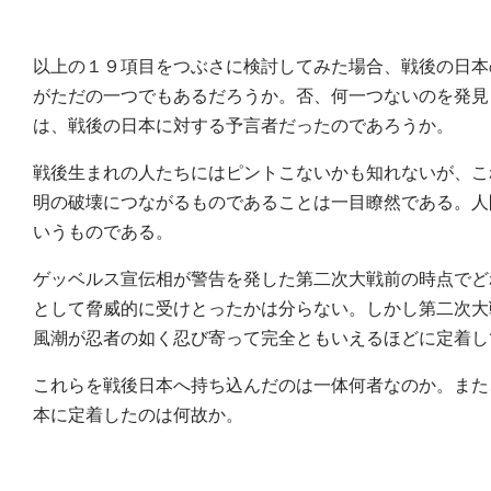
以上の１９項目をつぶさに検討してみた場合、戦後の日本
がただの一つでもあるだろうか。否、何一つないのを発見
は、戦後の日本に対する予言者だったのであろうか。
戦後生まれの人たちにはピントこないかも知れないが、こ
明の破壊につながるものであることは一目瞭然である。人
いうものである。
ゲッベルス宣伝相が警告を発した第二次大戦前の時点でど
として脅威的に受けとったかは分らない。しかし第二次大
風潮が忍者の如く忍び寄って完全ともいえるほどに定着し
これらを戦後日本へ持ち込んだのは一体何者なのか。また
本に定着したのは何故か。