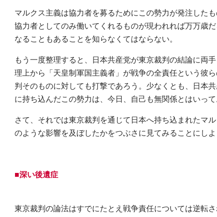
マルクス主義は協力者を募るためにこの勢力が発注したも
協力者としてのみ働いてくれるものが現われれば万万歳だ
なることもあることを知らなくてはならない。
もう一度整理すると、日本共産党が東京裁判の結論に両手
理上から「天皇制軍国主義者」が戦争の全責任という彼ら
判そのものに対しても打撃であろう。少なくとも、日本共
に持ち込んだこの勢力は、今日、自己も無関係とはいって
さて、それでは東京裁判を通じて日本へ持ち込まれたマル
のような影響を及ぼしたかをつぶさに見てみることにしよ
■深い後遺症
東京裁判の論法はすでにたとえ戦争責任については逆転さ