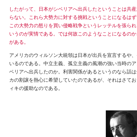
したがって、日本がシベリアへ出兵したということは共産
らない。これら大勢力に対する挑戦ということになるはず
この大勢力の怒りを買い侵略戦争というレッテルを張られ
いうのが実情である。では何故このようなことになるのか
がある。
アメリカのウィルソン大統領は日本が出兵を宣言するや、
いるのである。中立主義、孤立主義の風潮の強い当時のア
ベリアへ出兵したのか。利害関係があるというのなら話は
カの割譲を熱心に希望していたのであるが、それはさてお
ィキの援助なのである。