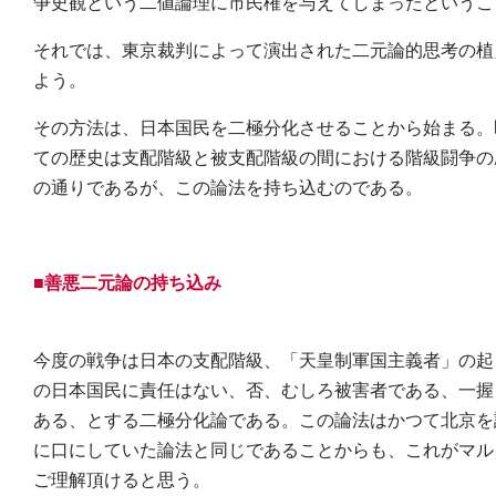
争史観という二値論理に市民権を与えてしまったというこ
それでは、東京裁判によって演出された二元論的思考の植
よう。
その方法は、日本国民を二極分化させることから始まる。
ての歴史は支配階級と被支配階級の間における階級闘争の
の通りであるが、この論法を持ち込むのである。
■善悪二元論の持ち込み
今度の戦争は日本の支配階級、「天皇制軍国主義者」の起
の日本国民に責任はない、否、むしろ被害者である、一握
ある、とする二極分化論である。この論法はかつて北京を
に口にしていた論法と同じであることからも、これがマル
ご理解頂けると思う。