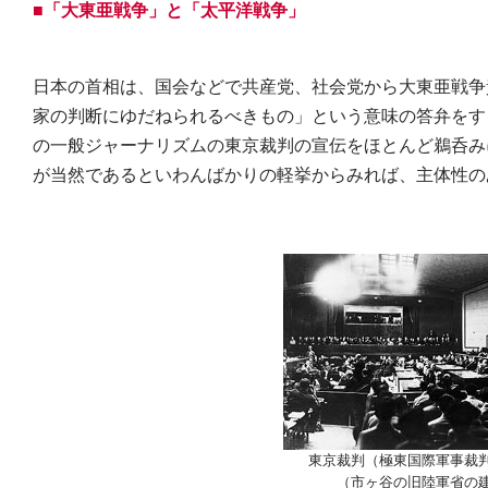
■「大東亜戦争」と「太平洋戦争」
日本の首相は、国会などで共産党、社会党から大東亜戦争
家の判断にゆだねられるべきもの」という意味の答弁をす
の一般ジャーナリズムの東京裁判の宣伝をほとんど鵜呑み
が当然であるといわんばかりの軽挙からみれば、主体性の
東京裁判（極東国際軍事裁
（市ヶ谷の旧陸軍省の