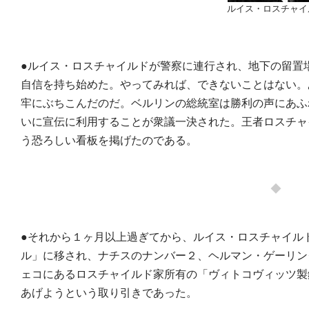
ルイス・ロスチャイ
●ルイス・ロスチャイルドが警察に連行され、地下の留置
自信を持ち始めた。やってみれば、できないことはない。
牢にぶちこんだのだ。ベルリンの総統室は勝利の声にあふ
いに宣伝に利用することが衆議一決された。王者ロスチャ
う恐ろしい看板を掲げたのである。
◆
●それから１ヶ月以上過ぎてから、ルイス・ロスチャイル
ル」に移され、ナチスのナンバー２、ヘルマン・ゲーリン
ェコにあるロスチャイルド家所有の「ヴィトコヴィッツ製
あげようという取り引きであった。