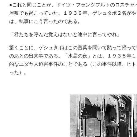
●これと同じことが、ドイツ・フランクフルトのロスチャ
屋敷でも起こっていた。１９３９年、ゲシュタポ２名がや
は、執事にこう言ったのである。
「君たちを呼んだ覚えはないと連中に言ってやれ」
驚くことに、ゲシュタポはこの言葉を聞いて黙って帰って
のあとの出来事である。「水晶の夜」とは、１９３８年１
的なユダヤ人迫害事件のことである（この事件以降、ヒト
った）。