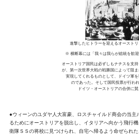
進撃したヒトラーを迎えるオーストリ
※ 横断幕には「我々は我らが総統を歓
オーストリア国民は必ずしもナチスを支持
が、第一次世界大戦の戦勝国によって阻ま
実現してくれるものとして、ドイツ軍を
のであった。そして国民投票が行われ
ドイツ・オーストリアの合併に賛
●ウィーンのユダヤ人大富豪、ロスチャイルド商会の当主
るためにオーストリアを脱出し、イタリアへ向かう飛行機
衛隊ＳＳの将校に見つけられ、自宅へ帰るよう命ぜられた