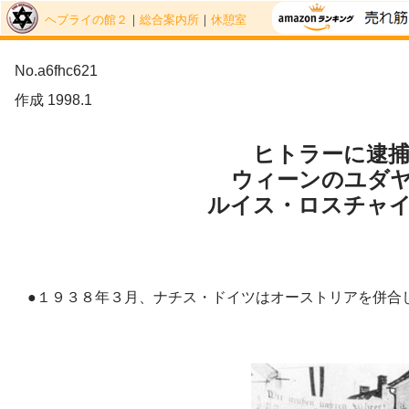
ヘブライの館２
｜
総合案内所
｜
休憩室
No.a6fhc621
作成 1998.1
ヒトラーに逮
ウィーンのユダ
ルイス・ロスチャ
●１９３８年３月、ナチス・ドイツはオーストリアを併合