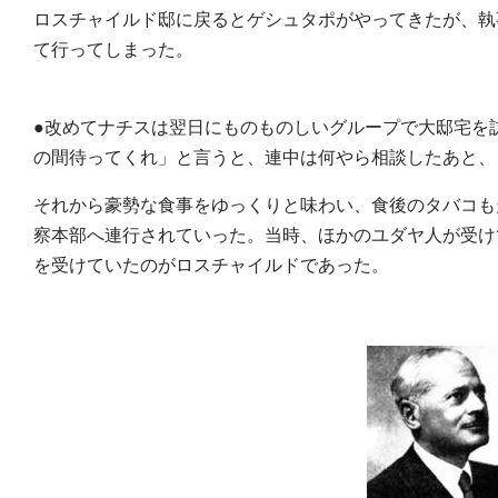
ロスチャイルド邸に戻るとゲシュタポがやってきたが、執
て行ってしまった。
●改めてナチスは翌日にものものしいグループで大邸宅を
の間待ってくれ」と言うと、連中は何やら相談したあと、
それから豪勢な食事をゆっくりと味わい、食後のタバコも
察本部へ連行されていった。当時、ほかのユダヤ人が受け
を受けていたのがロスチャイルドであった。