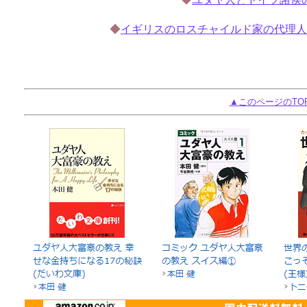
◆
イギリスのロスチャイルド家の代理人
▲このページのTO