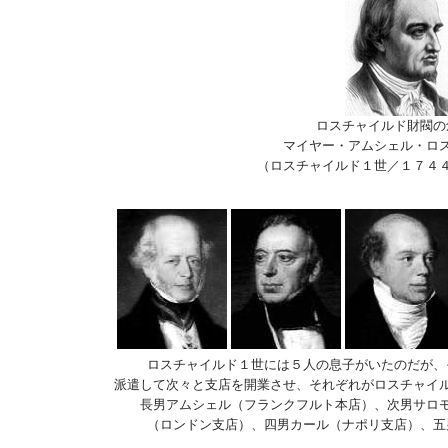
ロスチャイルド財閥の
マイヤー・アムシェル・ロ
（ロスチャイルド１世／１７４
ロスチャイルド１世には５人の息子がいたのだが、
派遣して次々と支店を開業させ、それぞれがロスチャイ
長男アムシェル（フランクフルト本店）、次男サロ
（ロンドン支店）、四男カール（ナポリ支店）、五