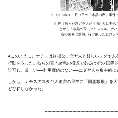
１９３８年１１月９日の「水晶の夜」事件
※ 砕け散った窓ガラスが月明かりに照ら
ことから「水晶の夜（クリスタル・ナハ
右の画像は翌朝、砕け散った窓ガラ
●このように、ナチスは裕福なユダヤ人と貧しいユダヤ人
行動を取った。彼らの言う諸悪の根源であるはずの“国際
許可し、貧しい──利用価値のない──ユダヤ人を集中的に
しかも、ナチスのユダヤ人迫害の最中に「同胞救援」を大
ど存在しなかった。
-------------------------------------------------------