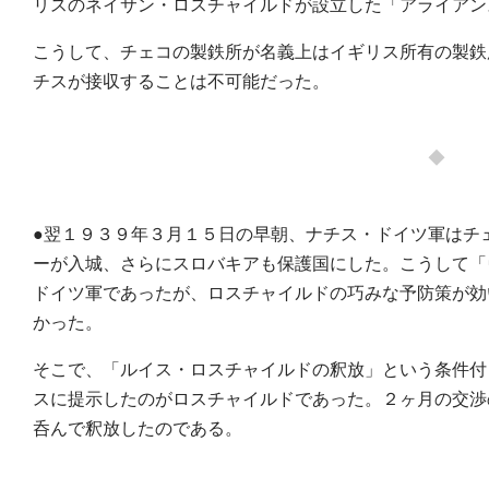
リスのネイサン・ロスチャイルドが設立した「アライアン
こうして、チェコの製鉄所が名義上はイギリス所有の製鉄
チスが接収することは不可能だった。
◆
●翌１９３９年３月１５日の早朝、ナチス・ドイツ軍はチ
ーが入城、さらにスロバキアも保護国にした。こうして「
ドイツ軍であったが、ロスチャイルドの巧みな予防策が効
かった。
そこで、「ルイス・ロスチャイルドの釈放」という条件付
スに提示したのがロスチャイルドであった。２ヶ月の交渉
呑んで釈放したのである。